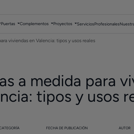
Puertas
Complementos
Proyectos
Servicios
Profesionales
Nuestra
ra viviendas en Valencia: tipos y usos reales
as a medida para vi
ncia: tipos y usos r
CATEGORÍA
FECHA DE PUBLICACIÓN
AUTOR