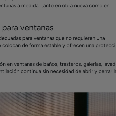
ventanas a medida, tanto en obra nueva como en
s para ventanas
adecuadas para ventanas que no requieren una
e colocan de forma estable y ofrecen una protecc
n en ventanas de baños, trasteros, galerías, lava
ilación continua sin necesidad de abrir y cerrar l