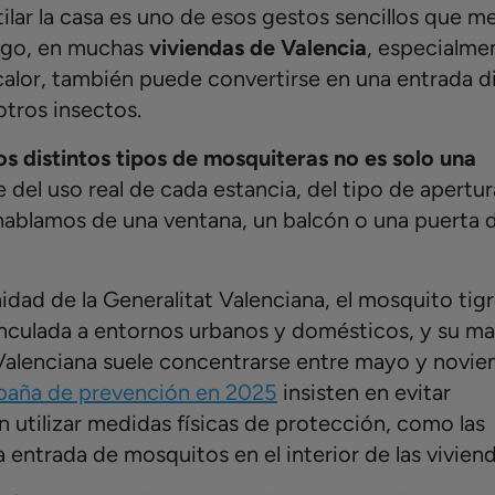
tilar la casa es uno de esos gestos sencillos que m
argo, en muchas
viviendas de Valencia
, especialme
alor, también puede convertirse en una entrada d
tros insectos.
los distintos tipos de mosquiteras no es solo una
el uso real de cada estancia, del tipo de apertur
 hablamos de una ventana, un balcón o una puerta 
idad de la Generalitat Valenciana, el mosquito tig
inculada a entornos urbanos y domésticos, y su m
Valenciana suele concentrarse entre mayo y novie
paña de prevención en 2025
insisten en evitar
 utilizar medidas físicas de protección, como las
a entrada de mosquitos en el interior de las vivien