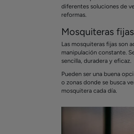
diferentes soluciones de 
reformas.
Mosquiteras fija
Las mosquiteras fijas son 
manipulación constante. S
sencilla, duradera y eficaz.
Pueden ser una buena opció
o zonas donde se busca vent
mosquitera cada día.