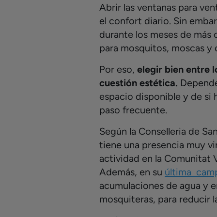
Abrir las ventanas para ven
el confort diario. Sin emb
durante los meses de más c
para mosquitos, moscas y o
Por eso,
elegir bien entre 
cuestión estética.
Depende d
espacio disponible y de si
paso frecuente.
Según la Conselleria de San
tiene una presencia muy v
actividad en la Comunitat 
Además, en su
última cam
acumulaciones de agua y en
mosquiteras, para reducir l