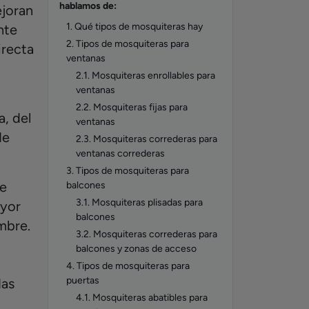
hablamos de:
ejoran
1. Qué tipos de mosquiteras hay
nte
2. Tipos de mosquiteras para
irecta
ventanas
2.1. Mosquiteras enrollables para
ventanas
2.2. Mosquiteras fijas para
a, del
ventanas
de
2.3. Mosquiteras correderas para
ventanas correderas
3. Tipos de mosquiteras para
re
balcones
3.1. Mosquiteras plisadas para
ayor
balcones
mbre.
3.2. Mosquiteras correderas para
balcones y zonas de acceso
4. Tipos de mosquiteras para
puertas
das
4.1. Mosquiteras abatibles para