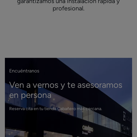
garantizamos una instalación rápida y
profesional.
Encuéntranos
Ven a vernos y te asesoramos
en persona
Reserva cita en tu tienda Cabañero más cercana.