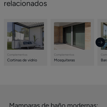
relacionados
Complementos
Complementos
Com
Cortinas de vidrio
Mosquiteras
Bar
Mamparas de baño modernas: