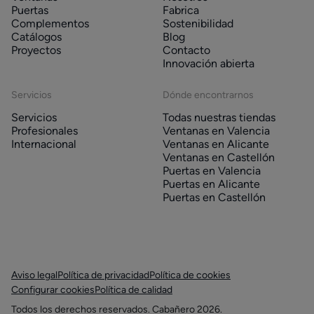
Puertas
Fabrica
Complementos
Sostenibilidad
Catálogos
Blog
Proyectos
Contacto
Innovación abierta
Servicios
Dónde encontrarnos
Servicios
Todas nuestras tiendas
Profesionales
Ventanas en Valencia
Internacional
Ventanas en Alicante
Ventanas en Castellón
Puertas en Valencia
Puertas en Alicante
Puertas en Castellón
Aviso legal
Política de privacidad
Política de cookies
Configurar cookies
Política de calidad
Todos los derechos reservados. Cabañero 2026.