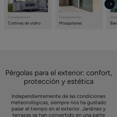
Complementos
Complementos
Com
Cortinas de vidrio
Mosquiteras
Bar
Pérgolas para el exterior: confort,
protección y estética
Independientemente de las condiciones
meteorológicas, siempre nos ha gustado
pasar el tiempo en el exterior. Jardines y
terrazas se han convertido en una parte