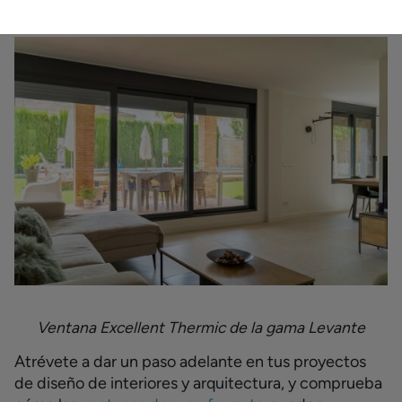
Ventana Excellent Thermic de la gama Levante
Atrévete a dar un paso adelante en tus proyectos
de diseño de interiores y arquitectura, y comprueba