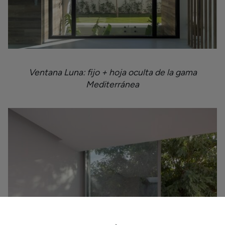
Ventana Luna: fijo + hoja oculta de la gama
Mediterránea