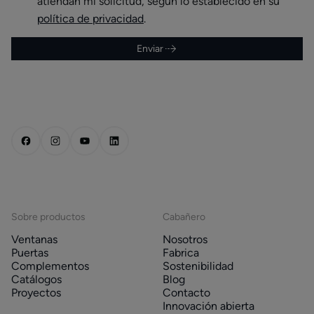
atiendan mi solicitud, según lo establecido en su
política de privacidad
.
Enviar
Sobre productos
Cabañero
Ventanas
Nosotros
Puertas
Fabrica
Complementos
Sostenibilidad
Catálogos
Blog
Proyectos
Contacto
Innovación abierta