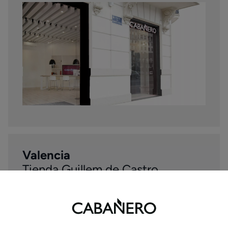
Valencia
Tienda Guillem de Castro