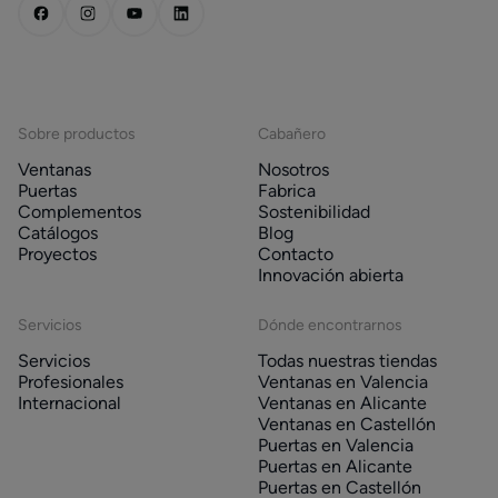
Sobre productos
Cabañero
Ventanas
Nosotros
Puertas
Fabrica
Complementos
Sostenibilidad
Catálogos
Blog
Proyectos
Contacto
Innovación abierta
Servicios
Dónde encontrarnos
Servicios
Todas nuestras tiendas
Profesionales
Ventanas en Valencia
Internacional
Ventanas en Alicante
Ventanas en Castellón
Puertas en Valencia
Puertas en Alicante
Puertas en Castellón