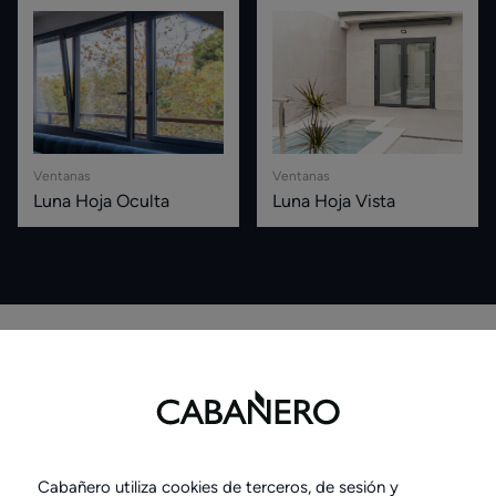
Ventanas
Ventanas
Luna Hoja Oculta
Luna Hoja Vista
Proyectos relacionados
Cabañero utiliza cookies de terceros, de sesión y