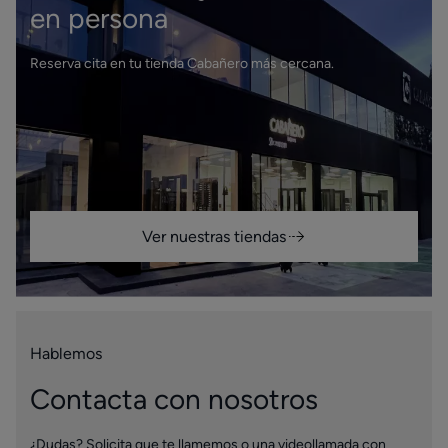
en persona
Reserva cita en tu tienda Cabañero más cercana.
Ver nuestras tiendas
Hablemos
Contacta con nosotros
¿Dudas? Solicita que te llamemos o una videollamada con